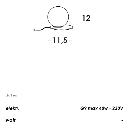
daten
elektr.
G9 max 40w - 230V
watt
-