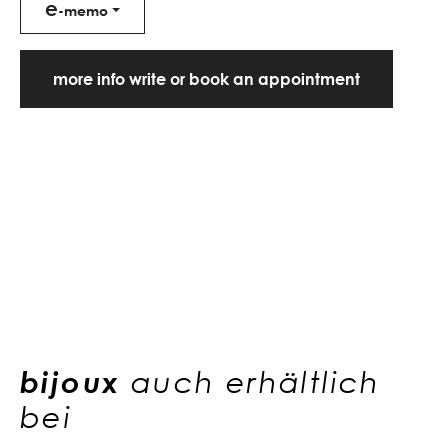
e
-memo
more info write or book an appointment
bijoux
auch erhältlich
bei