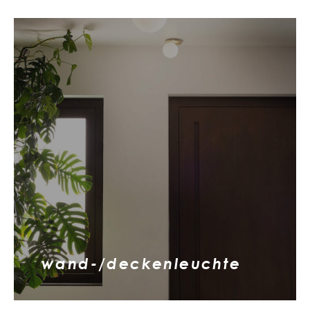
wand-/deckenleuchte