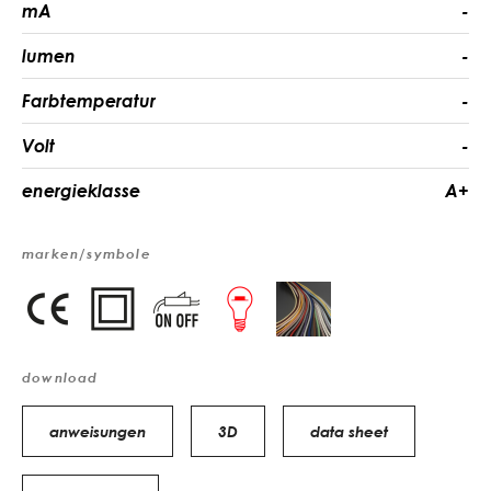
mA
-
lumen
-
Farbtemperatur
-
Volt
-
energieklasse
A+
marken/symbole
download
anweisungen
3D
data sheet