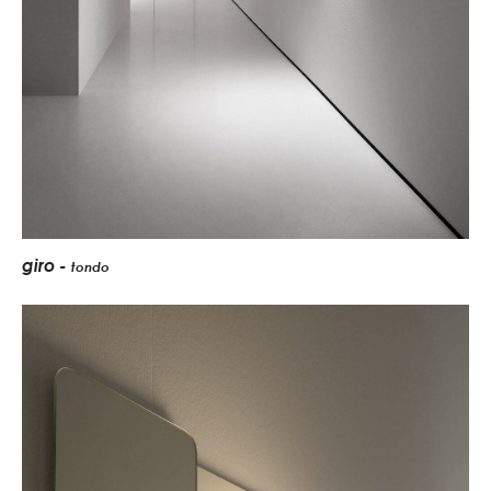
giro -
tondo