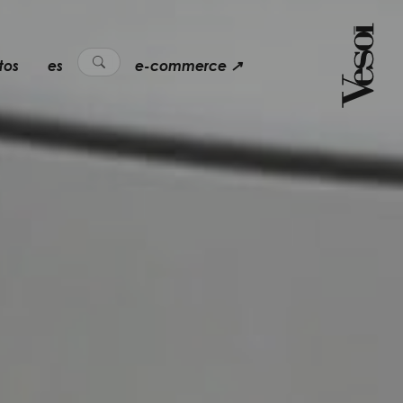
tos
es
e-commerce ↗