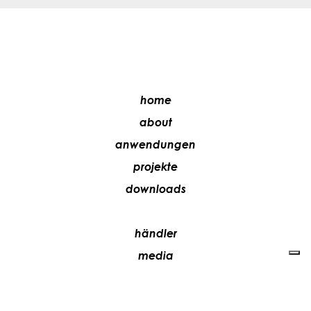
home
about
anwendungen
projekte
downloads
händler
media
kontakte
arbeiten sie mit uns