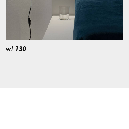
wl 130