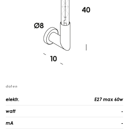
daten
elektr.
E27 max 60w
watt
-
mA
-