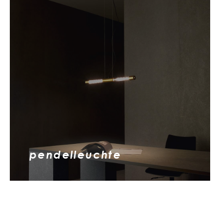
pendelleuchte