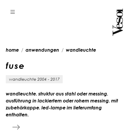
home
anwendungen
wandleuchte
f
u
s
e
wandleuchte 2004 - 2017
wandleuchte. struktur aus stahl oder messing.
ausführung in lackiertem oder rohem messing. mit
zubehörkappe. led-lampe im lieferumfang
enthalten.