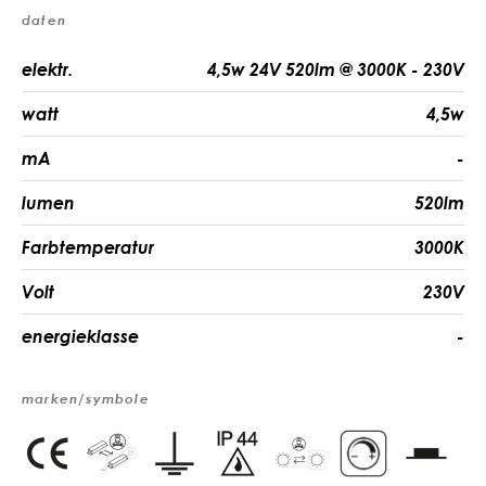
daten
elektr.
4,5w 24V 520lm @ 3000K - 230V
watt
4,5w
mA
-
lumen
520lm
Farbtemperatur
3000K
Volt
230V
energieklasse
-
marken/symbole