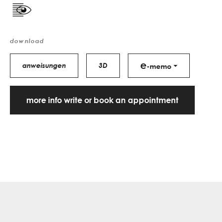
download
e
anweisungen
3D
-memo
more info write or book an appointment