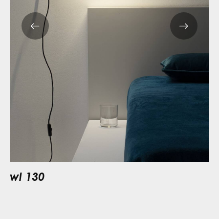
wl 130