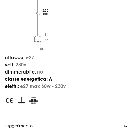
attacco:
e27
volt:
230v
dimmerabile:
no
classe energetica:
A
elettr.:
e27 max 60w - 230v
suggerimento