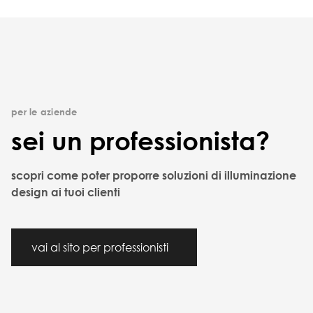
per le aziende
sei un professionista?
scopri come poter proporre soluzioni di illuminazione
design ai tuoi clienti
vai al sito per professionisti