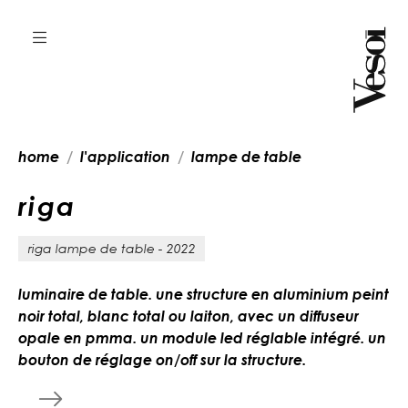
home
l'application
lampe de table
r
i
g
a
riga lampe de table - 2022
luminaire de table. une structure en aluminium peint
noir total, blanc total ou laiton, avec un diffuseur
opale en pmma. un module led réglable intégré. un
bouton de réglage on/off sur la structure.