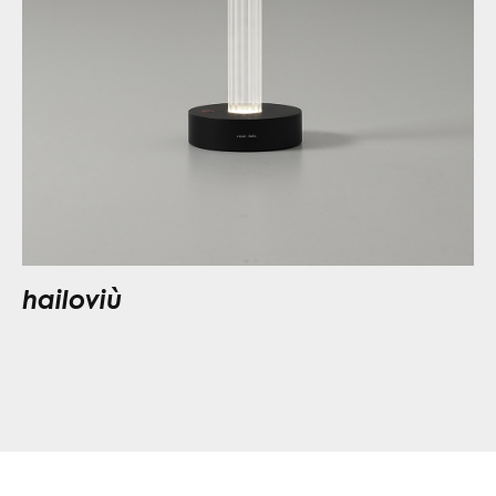
hailoviù