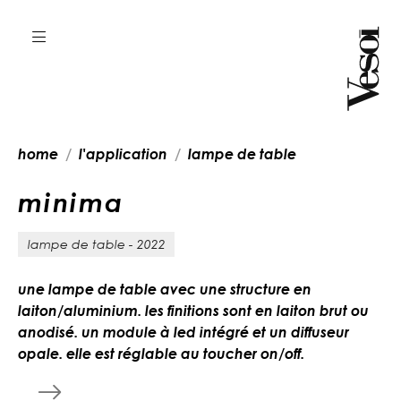
home
l'application
lampe de table
m
i
n
i
m
a
lampe de table - 2022
une lampe de table avec une structure en
laiton/aluminium. les finitions sont en laiton brut ou
anodisé. un module à led intégré et un diffuseur
opale. elle est réglable au toucher on/off.