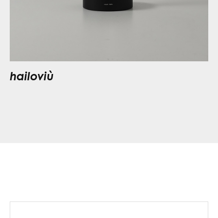
hailoviù