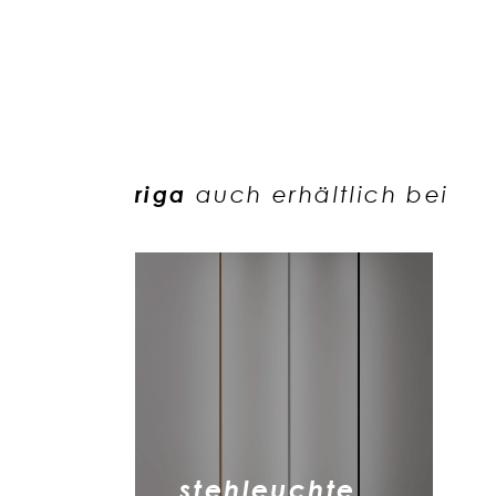
riga
auch erhältlich bei
stehleuchte