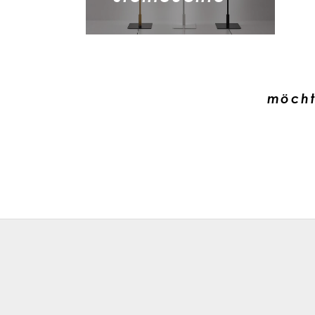
möcht