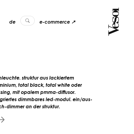
de
e-commerce ↗
chleuchte. struktur aus lackiertem
minium, total black, total white oder
sing, mit opalem pmma-diffusor.
egriertes dimmbares led-modul. ein/aus-
ch-dimmer an der struktur.