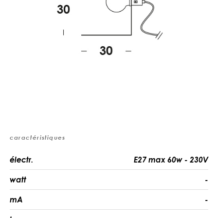
caractéristiques
électr.
E27 max 60w - 230V
watt
-
mA
-