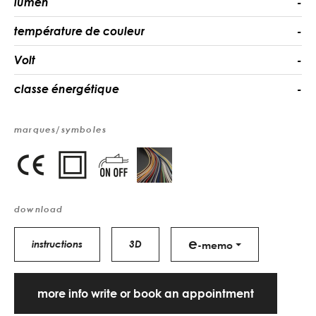
lumen
-
température de couleur
-
Volt
-
classe énergétique
-
marques/symboles
download
e
instructions
3D
-memo
more info write or book an appointment