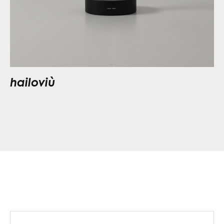
hailoviù