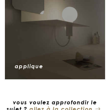
applique
vous voulez approfondir le
sujet ?
allez à la collection