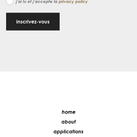
j'ai lu et j'accepte la
privacy policy
inscrivez-vous
home
about
applications