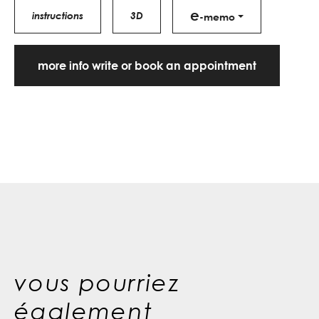
e
instructions
3D
-memo
more info write or book an appointment
vous pourriez
également