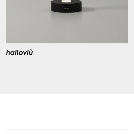
hailoviù