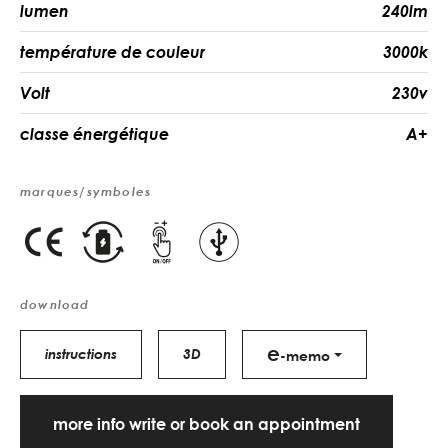
lumen
240lm
température de couleur
3000k
Volt
230v
classe énergétique
A+
marques/symboles
download
e
instructions
3D
-memo
more info write or book an appointment