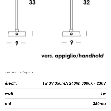
caractéristiques
électr.
1w 3V 350mA 240lm 3000K - 230V
watt
1w
mA
350ma