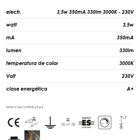
electr.
3,5w 350mA 330lm 3000K - 230V
watt
3,5w
mA
350mA
lumen
330lm
temperatura de color
3000K
Volt
230V
clase energética
A+
marcas/símbolos