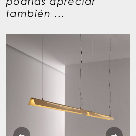
podrías apreciar
también ...