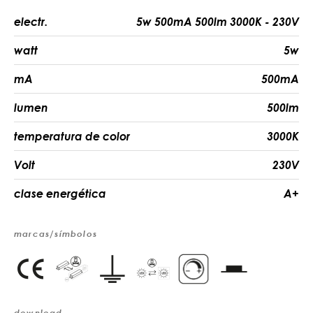
electr.
5w 500mA 500lm 3000K - 230V
watt
5w
mA
500mA
lumen
500lm
temperatura de color
3000K
Volt
230V
clase energética
A+
marcas/símbolos
download