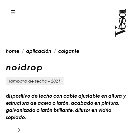
home
aplicación
colgante
n
o
i
d
r
o
p
lámpara de techo - 2021
dispositivo de techo con cable ajustable en altura y
estructura de acero o latón. acabado en pintura,
galvanizado o latón brillante. difusor en vidrio
soplado.