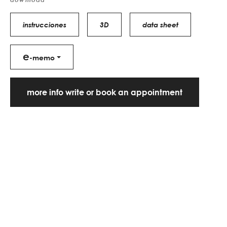
instrucciones
3D
data sheet
e
-memo
more info write or book an appointment