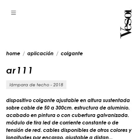
home
aplicación
colgante
a
r
1
1
1
lámpara de techo - 2018
dispositivo colgante ajustable en altura sustentada
sobre cable de 50 a 300cm. estructura de aluminio.
acabado en pintura o con cubertura galvanizada.
módulo de tira led de corriente constante o de
tensión de red. cables disponibles de otros colores y
longitudes por encargo. ajustable a distan...