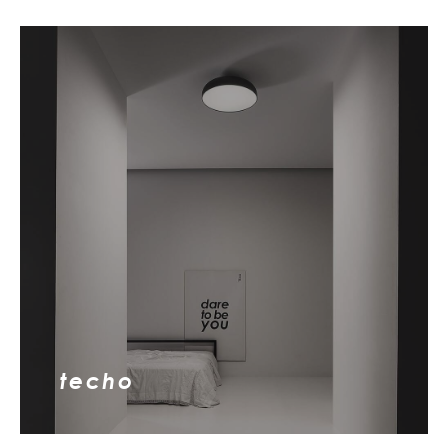
techo