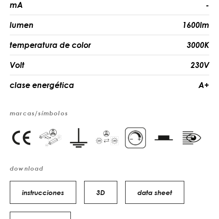
mA
-
lumen
1600lm
temperatura de color
3000K
Volt
230V
clase energética
A+
marcas/símbolos
download
instrucciones
3D
data sheet