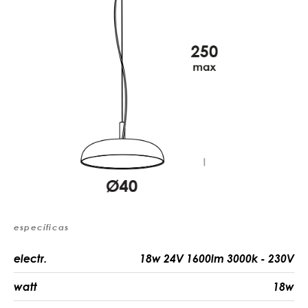
específicas
electr.
18w 24V 1600lm 3000k - 230V
watt
18w