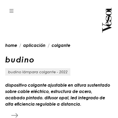
home
aplicación
colgante
b
u
d
i
n
o
budino lámpara colgante - 2022
dispositivo colgante ajustable en altura sustentado
sobre cable eléctrico, estructura de acero,
acabado pintado. difusor opal, led integrado de
alta eficiencia regulable a distancia.