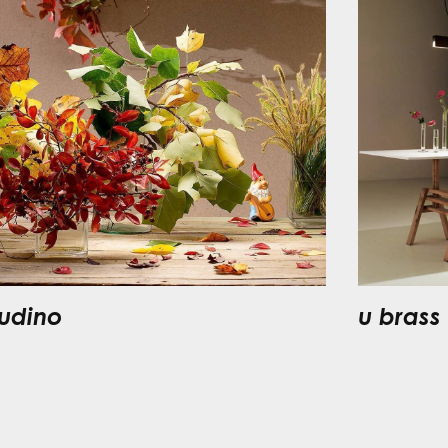
udino
u brass