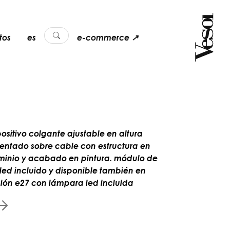
tos
es
e-commerce ↗
positivo colgante ajustable en altura
tentado sobre cable con estructura en
minio y acabado en pintura. módulo de
a led incluido y disponible también en
sión e27 con lámpara led incluida