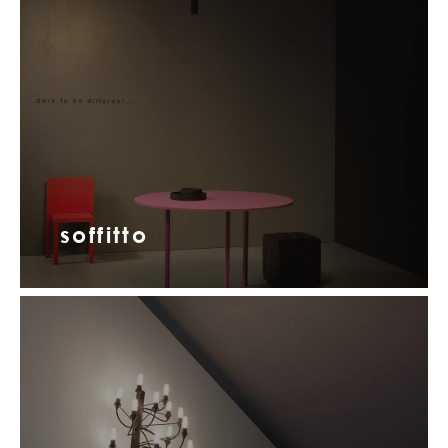
soffitto