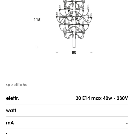
specifiche
elettr.
30 E14 max 40w - 230V
watt
-
mA
-