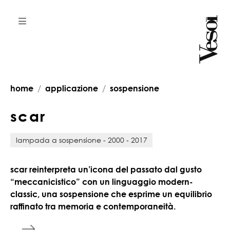
home
applicazione
sospensione
s
c
a
r
lampada a sospensione - 2000 - 2017
scar reinterpreta un’icona del passato dal gusto
“meccanicistico” con un linguaggio modern-
classic, una sospensione che esprime un equilibrio
raffinato tra memoria e contemporaneità.