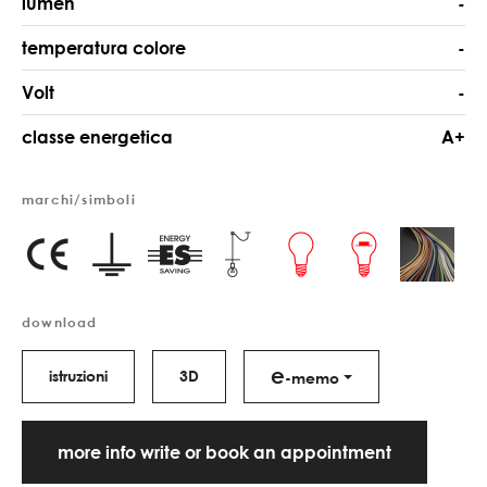
lumen
-
temperatura colore
-
Volt
-
classe energetica
A+
marchi/simboli
download
e
istruzioni
3D
-memo
more info write or book an appointment