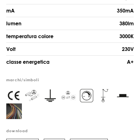
mA
350mA
lumen
380lm
temperatura colore
3000K
Volt
230V
classe energetica
A+
marchi/simboli
download