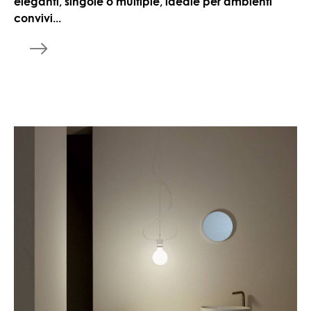
eleganti, singole o multiple, ideale per ambienti
convivi...