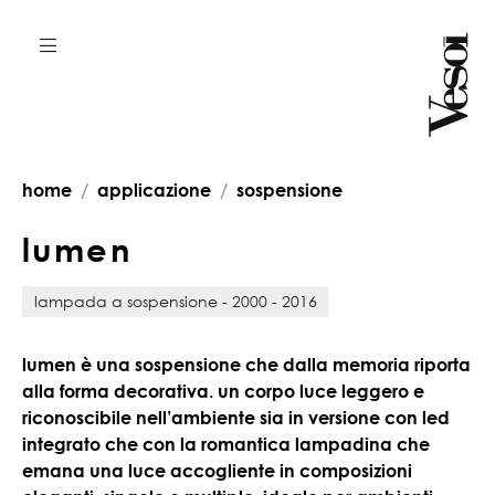
home
applicazione
sospensione
l
u
m
e
n
lampada a sospensione - 2000 - 2016
lumen è una sospensione che dalla memoria riporta
alla forma decorativa. un corpo luce leggero e
riconoscibile nell’ambiente sia in versione con led
integrato che con la romantica lampadina che
emana una luce accogliente in composizioni