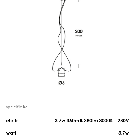
specifiche
elettr.
3,7w 350mA 380lm 3000K - 230V
watt
3,7w