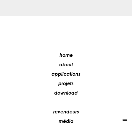
home
about
applications
projets
download
revendeurs
média
contacts