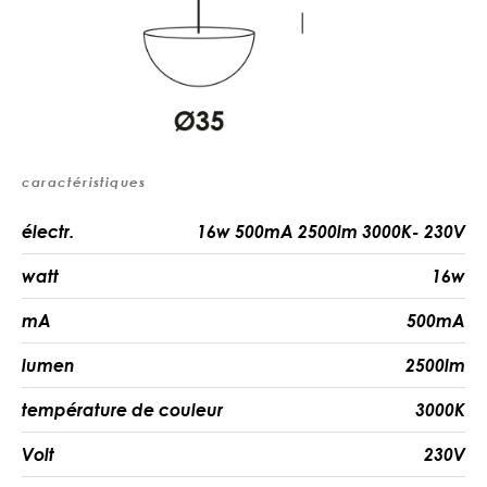
caractéristiques
électr.
16w 500mA 2500lm 3000K- 230V
watt
16w
mA
500mA
lumen
2500lm
température de couleur
3000K
Volt
230V