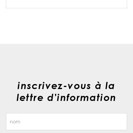
inscrivez-vous à la
lettre d'information