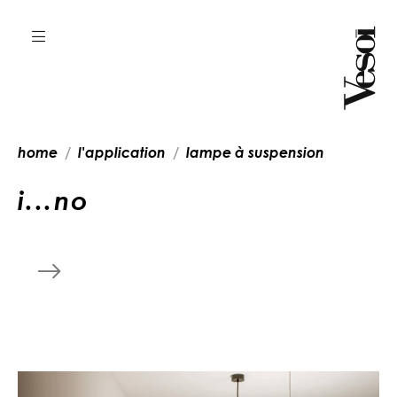
home
l'application
lampe à suspension
i
.
.
.
n
o