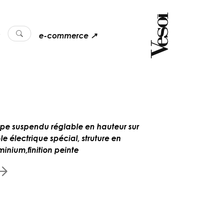
e-commerce ↗
pe suspendu réglable en hauteur sur
le électrique spécial, struture en
minium,finition peinte