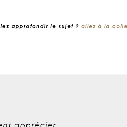
lez approfondir le sujet ?
allez à la coll
nt apprécier...