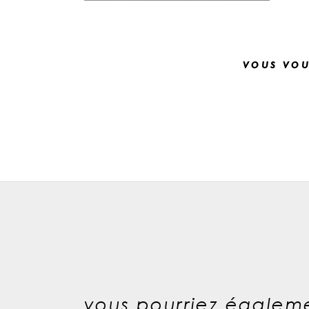
vous vou
vous pourriez égaleme