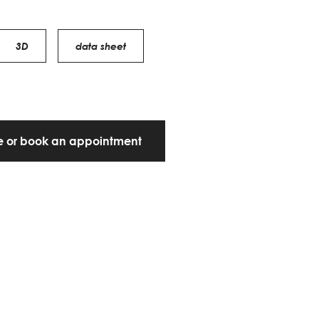
3D
data sheet
te or book an appointment