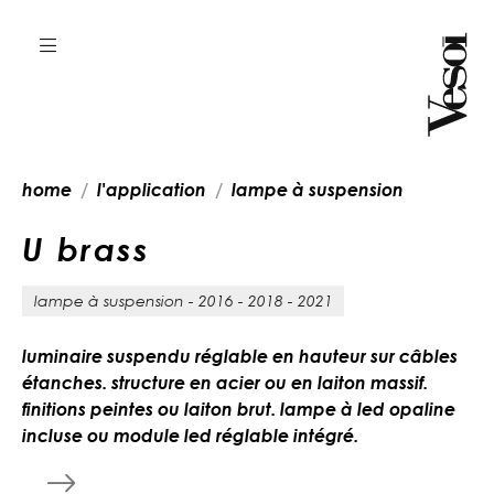
home
l'application
lampe à suspension
U
b
r
a
s
s
lampe à suspension - 2016 - 2018 - 2021
luminaire suspendu réglable en hauteur sur câbles
étanches. structure en acier ou en laiton massif.
finitions peintes ou laiton brut. lampe à led opaline
incluse ou module led réglable intégré.