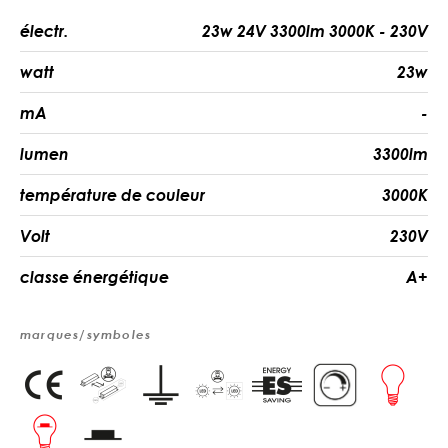
électr.
23w 24V 3300lm 3000K - 230V
watt
23w
mA
-
lumen
3300lm
température de couleur
3000K
Volt
230V
classe énergétique
A+
marques/symboles