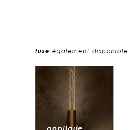
fuse
également disponible
applique