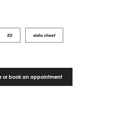
3D
data sheet
te or book an appointment