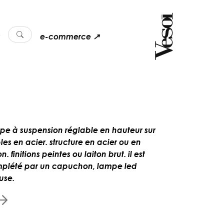
e-commerce ↗
pe à suspension réglable en hauteur sur
les en acier. structure en acier ou en
on. finitions peintes ou laiton brut. il est
plété par un capuchon, lampe led
use.