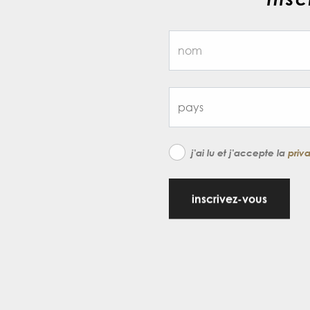
j'ai lu et j'accepte la
priv
inscrivez-vous