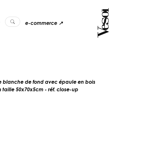
e-commerce ↗
le blanche de fond avec épaule en bois
 taille 50x70x5cm - réf. close-up