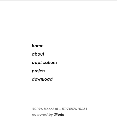
home
about
applications
projets
download
©2026
Vesoi
srl –
IT07487610631
powered by
Siteria