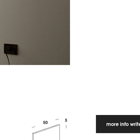
more info wri