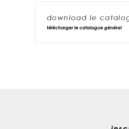
download le catalo
télécharger le catalogue général
insc