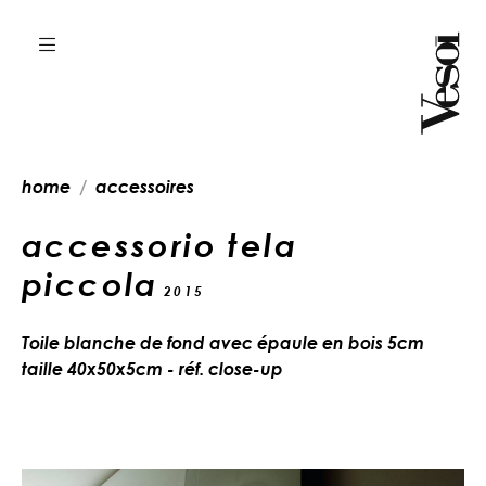
home
accessoires
accessorio tela
piccola
2015
Toile blanche de fond avec épaule en bois 5cm
taille 40x50x5cm - réf. close-up