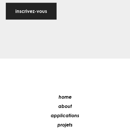
inscrivez-vous
home
about
applications
projets