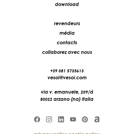
download
revendeurs
média
contacts
collaborez avec nous
+39 081 5735613
vesoi@vesoi.com
via v. emanuele,
/d
209
arzano (na) italia
80022