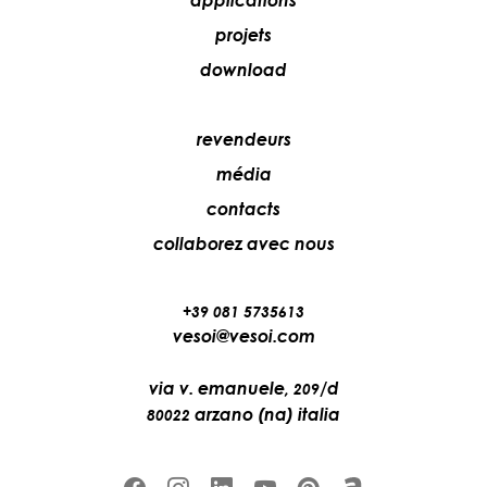
applications
projets
download
revendeurs
média
contacts
collaborez avec nous
+39 081 5735613
vesoi@vesoi.com
via v. emanuele,
/d
209
arzano (na) italia
80022