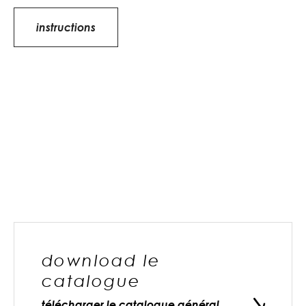
instructions
download le
catalogue
télécharger le catalogue général