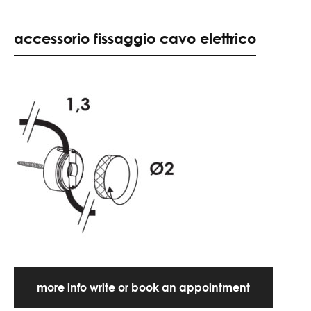
accessorio fissaggio cavo elettrico
more info write or book an appointment