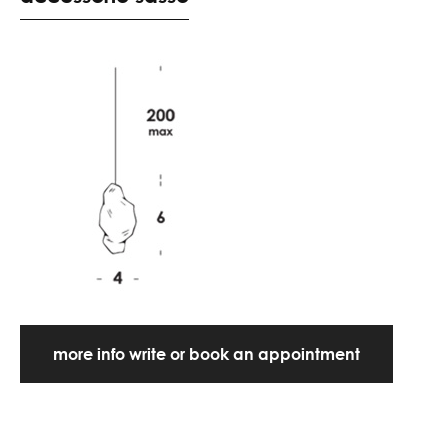
more info write or book an appointment