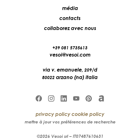
média
contacts
collaborez avec nous
+39 081 5735613
vesoi@vesoi.com
via v. emanuele,
/d
209
arzano (na) italia
80022
privacy policy
cookie policy
mettre à jour vos préférences de recherche
©2026
Vesoi
srl –
IT07487610631