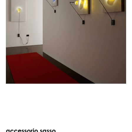
accessorio sasso