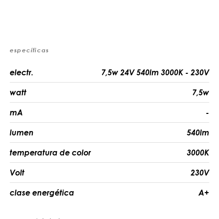
específicas
electr.
7,5w 24V 540lm 3000K - 230V
watt
7,5w
mA
-
lumen
540lm
temperatura de color
3000K
Volt
230V
clase energética
A+