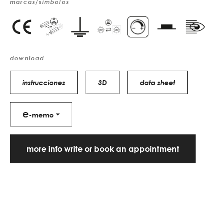
marcas/símbolos
download
instrucciones
3D
data sheet
e
-memo
more info write or book an appointment