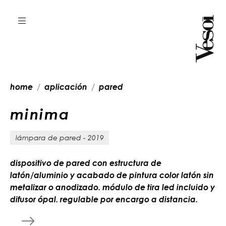
home
aplicación
pared
m
i
n
i
m
a
lámpara de pared - 2019
dispositivo de pared con estructura de
latón/aluminio y acabado de pintura color latón sin
metalizar o anodizado. módulo de tira led incluido y
difusor ópal. regulable por encargo a distancia.