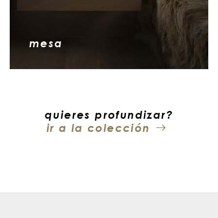
mesa
quieres profundizar?
ir a la colección