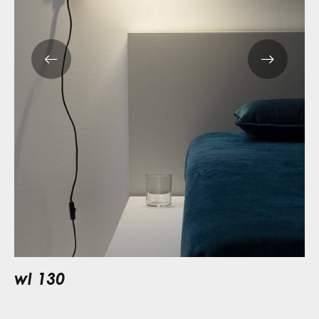
wl 130