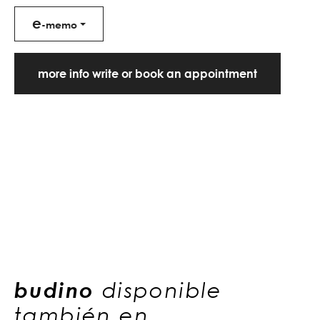
e
-memo
more info write or book an appointment
budino
disponible
también en