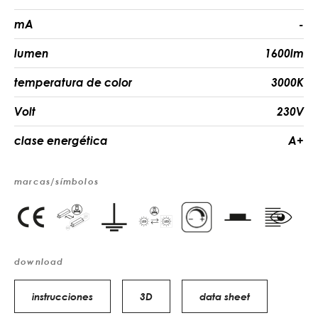
mA
-
lumen
1600lm
temperatura de color
3000K
Volt
230V
clase energética
A+
marcas/símbolos
download
instrucciones
3D
data sheet