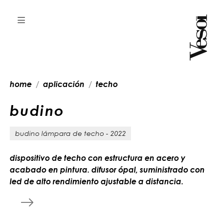
home
aplicación
techo
b
u
d
i
n
o
budino lámpara de techo - 2022
dispositivo de techo con estructura en acero y
acabado en pintura. difusor ópal, suministrado con
led de alto rendimiento ajustable a distancia.