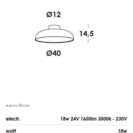
específicas
electr.
18w 24V 1600lm 3000k - 230V
watt
18w