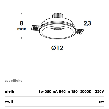
specifiche
elettr.
6w 350mA 840lm 180° 3000K - 230V
watt
6w