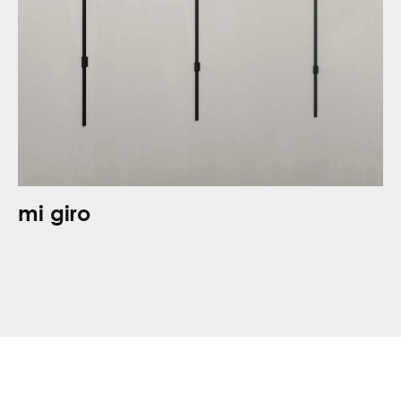
mi giro