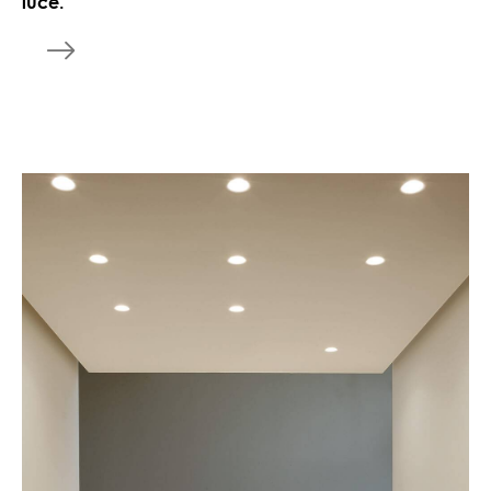
luce.