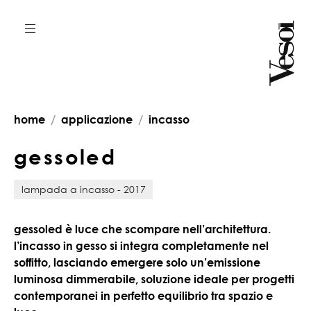
home
applicazione
incasso
g
e
s
s
o
l
e
d
lampada a incasso - 2017
gessoled è luce che scompare nell’architettura.
l’incasso in gesso si integra completamente nel
soffitto, lasciando emergere solo un’emissione
luminosa dimmerabile, soluzione ideale per progetti
contemporanei in perfetto equilibrio tra spazio e