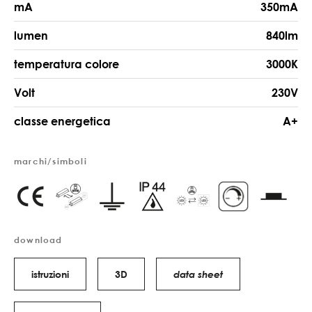
mA
350mA
lumen
840lm
temperatura colore
3000K
Volt
230V
classe energetica
A+
marchi/simboli
download
istruzioni
3D
data sheet