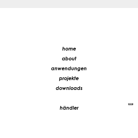
home
about
anwendungen
projekte
downloads
händler
media
kontakte
arbeiten sie mit uns