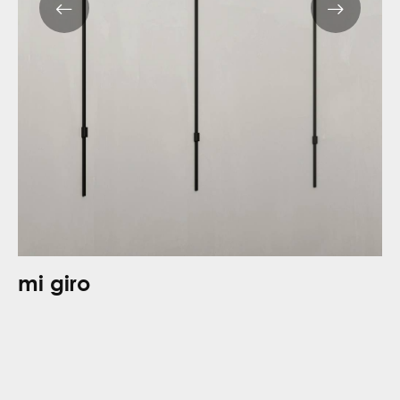
mi giro