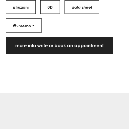
istruzioni
3D
data sheet
e
-memo
more info write or book an appointment