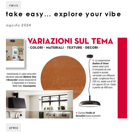
news
take easy... explore your vibe
agosto 2024
press