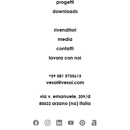
progetti
downloads
rivenditori
media
contatti
lavora con noi
+39 081 5735613
vesoi@vesoi.com
via v. emanuele,
/d
209
arzano (na) italia
80022