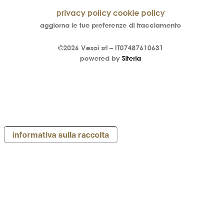
privacy policy
cookie policy
aggiorna le tue preferenze di tracciamento
©2026
Vesoi
srl –
IT07487610631
powered by
Siteria
informativa sulla raccolta