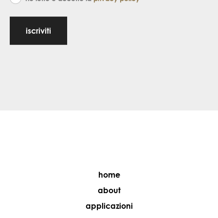
iscriviti
home
about
applicazioni