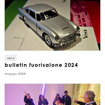
news
bulletin fuorisalone 2024
maggio 2024