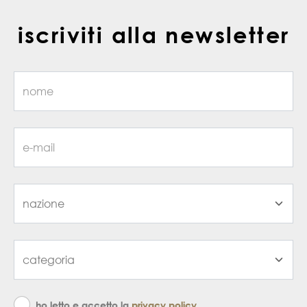
iscriviti alla newsletter
ho letto e accetto la
privacy policy