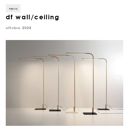
news
df wall/ceiling
ottobre 2024