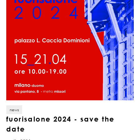
news
fuorisalone 2024 - save the
date