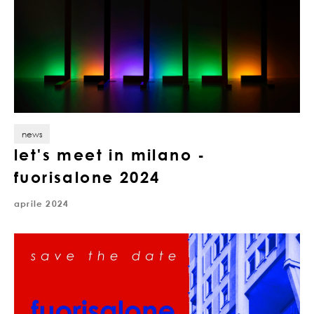
news
let's meet in milano -
fuorisalone 2024
aprile 2024