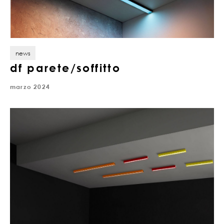
news
df parete/soffitto
marzo 2024