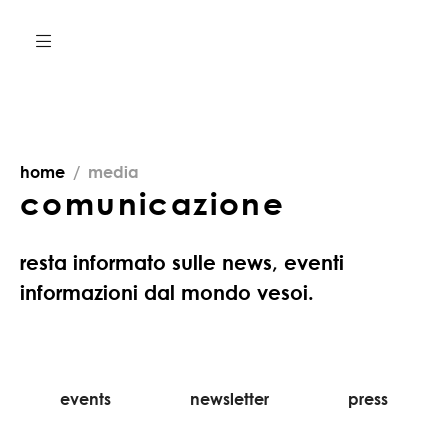
home
media
comunicazione
resta informato sulle news, eventi
informazioni dal mondo vesoi.
events
newsletter
press