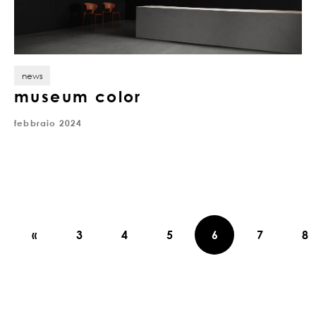
news
museum color
febbraio 2024
«
3
4
5
6
7
8