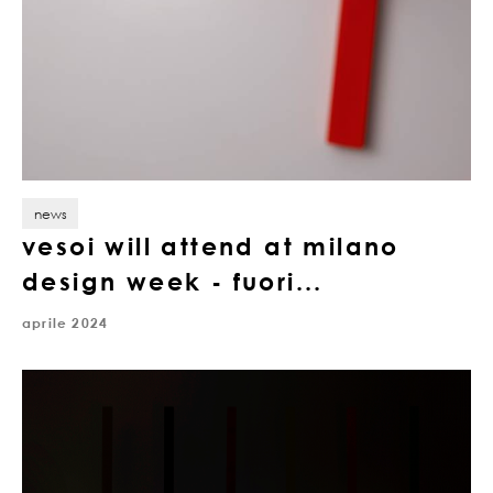
news
vesoi will attend at milano
design week - fuori...
aprile 2024