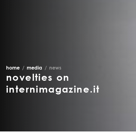
home
media
news
novelties on
internimagazine.it