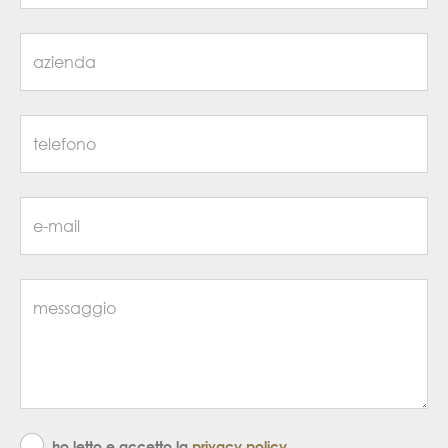
ho letto e accetto la
privacy policy