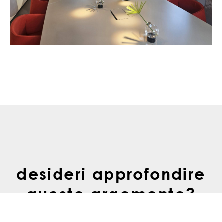
desideri approfondire
questo argomento?
contattaci subito.