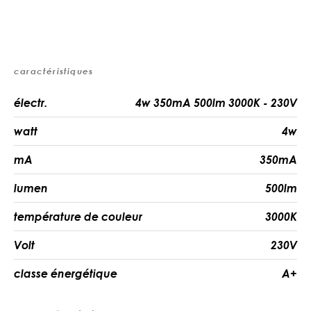
caractéristiques
électr.
4w 350mA 500lm 3000K - 230V
watt
4w
mA
350mA
lumen
500lm
température de couleur
3000K
Volt
230V
classe énergétique
A+