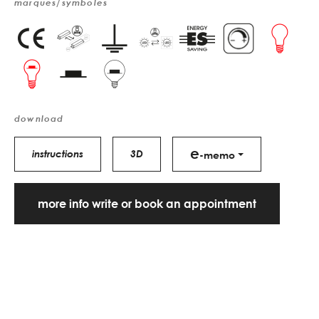
marques/symboles
download
e
instructions
3D
-memo
more info write or book an appointment