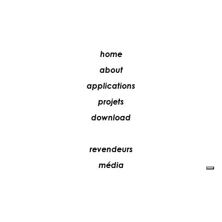
home
about
applications
projets
download
revendeurs
média
contacts
collaborez avec nous