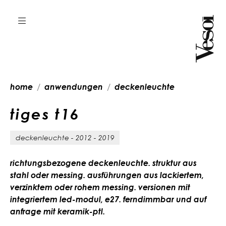
home
anwendungen
deckenleuchte
t
i
g
e
s
t
1
6
deckenleuchte - 2012 - 2019
richtungsbezogene deckenleuchte. struktur aus
stahl oder messing. ausführungen aus lackiertem,
verzinktem oder rohem messing. versionen mit
integriertem led-modul, e27. ferndimmbar und auf
anfrage mit keramik-ptl.