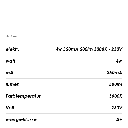
daten
elektr.
4w 350mA 500lm 3000K - 230V
watt
4w
mA
350mA
lumen
500lm
Farbtemperatur
3000K
Volt
230V
energieklasse
A+