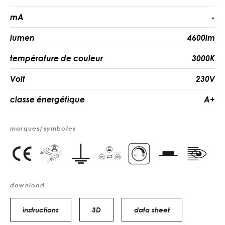
mA
-
lumen
4600lm
température de couleur
3000K
Volt
230V
classe énergétique
A+
marques/symboles
download
instructions
3D
data sheet