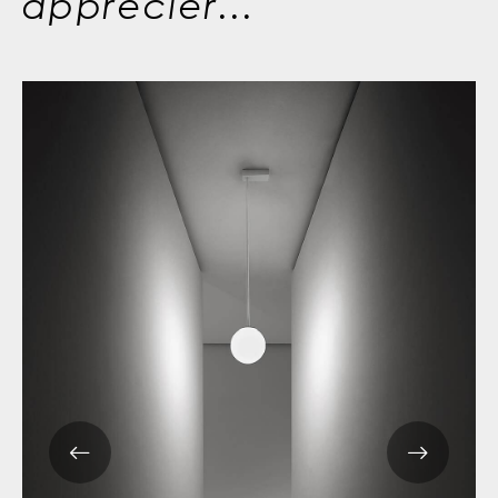
apprécier...