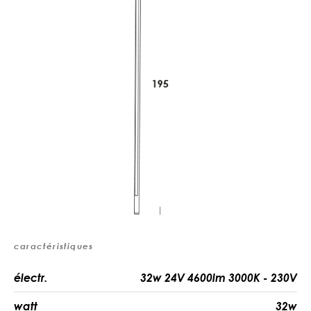
caractéristiques
électr.
32w 24V 4600lm 3000K - 230V
watt
32w