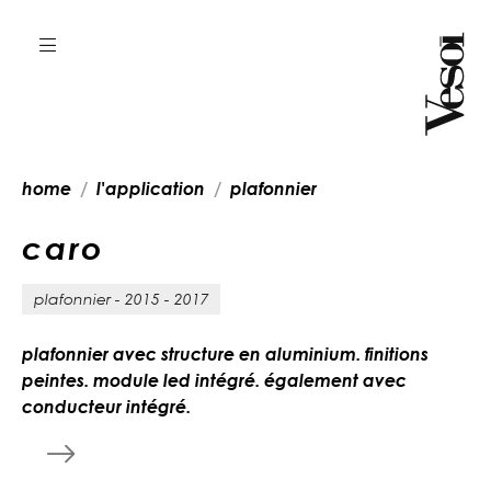
home
l'application
plafonnier
c
a
r
o
plafonnier - 2015 - 2017
plafonnier avec structure en aluminium. finitions
peintes. module led intégré. également avec
conducteur intégré.