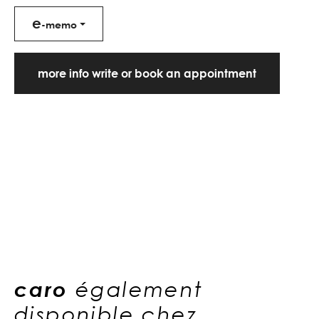
e
-memo
more info write or book an appointment
caro
également
disponible chez