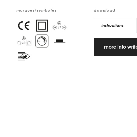
marques/symboles
download
instructions
more info wri