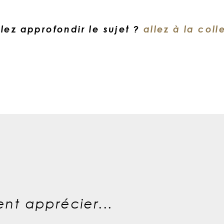
lez approfondir le sujet ?
allez à la coll
nt apprécier...