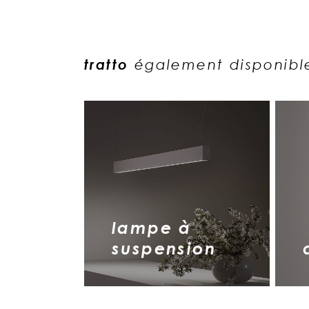
tratto
également disponibl
lampe à
suspension