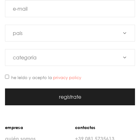
he leído y acepto la
privacy policy
regístrate
empresa
contactos
quién somos
+39 081 5735613