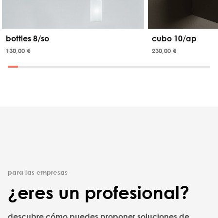
bottles 8/so
cubo 10/ap
130,00 €
230,00 €
para las empresas
¿eres un profesional?
descubre cómo puedes proponer soluciones de