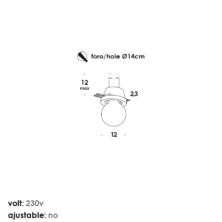
volt:
230v
ajustable:
no