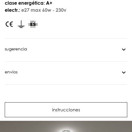
clase energética:
A+
electr.:
e27 max 60w - 230v
sugerencia
envíos
instrucciones