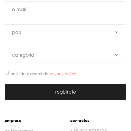
he leído y acepto la
privacy policy
regístrate
empresa
contactos
quién somos
+39 081 5735613