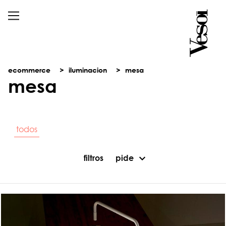
ecommerce
iluminacion
mesa
mesa
todos
filtros
pide