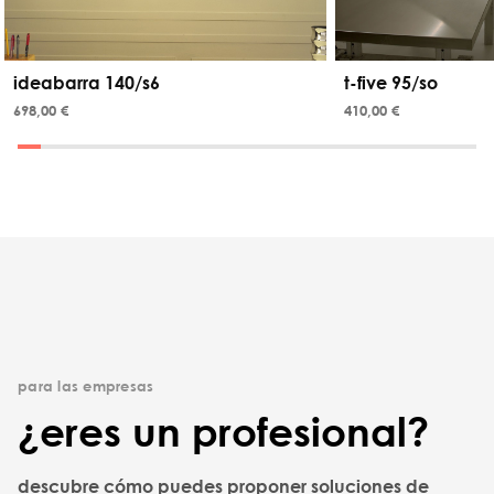
ideabarra 140/s6
t-five 95/so
698,00 €
410,00 €
para las empresas
¿eres un profesional?
descubre cómo puedes proponer soluciones de