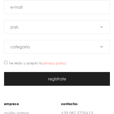
he leído y acepto la
privacy policy
regístrate
empresa
contactos
quién somos
+39 081 5735613