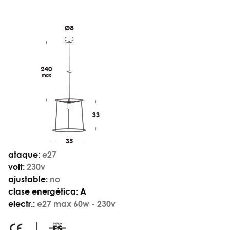
ataque:
e27
volt:
230v
ajustable:
no
clase energética:
A
electr.:
e27 max 60w - 230v