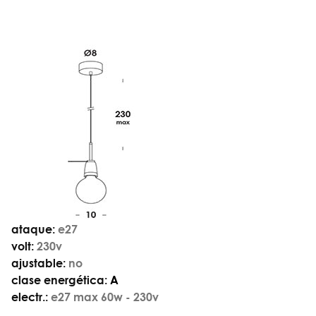
ataque:
e27
volt:
230v
ajustable:
no
clase energética:
A
electr.:
e27 max 60w - 230v