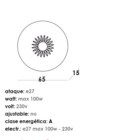
ataque:
e27
watt:
max 100w
volt:
230v
ajustable:
no
clase energética:
A
electr.:
e27 max 100w - 230v