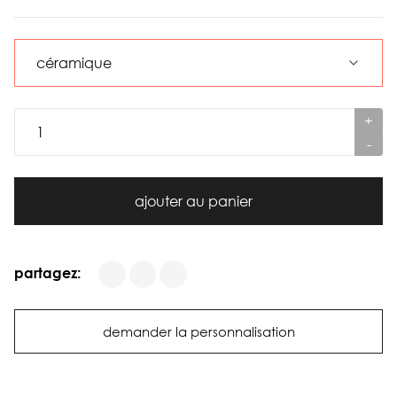
+
-
ajouter au panier
partagez:
demander la personnalisation