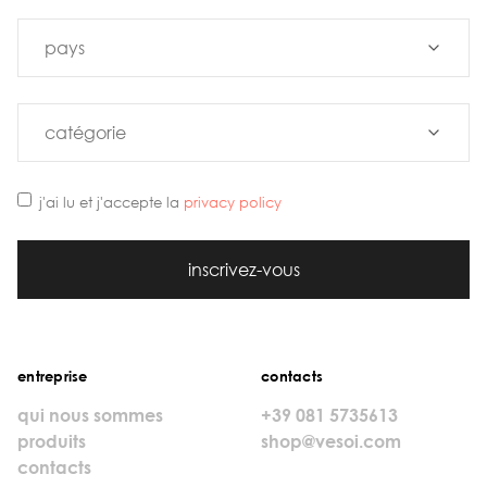
j'ai lu et j'accepte la
privacy policy
inscrivez-vous
entreprise
contacts
qui nous sommes
+39 081 5735613
produits
shop@vesoi.com
contacts