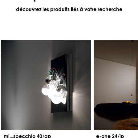
découvrez les produits liés à votre recherche
mi...specchio 40/ap
e-one 24/lp