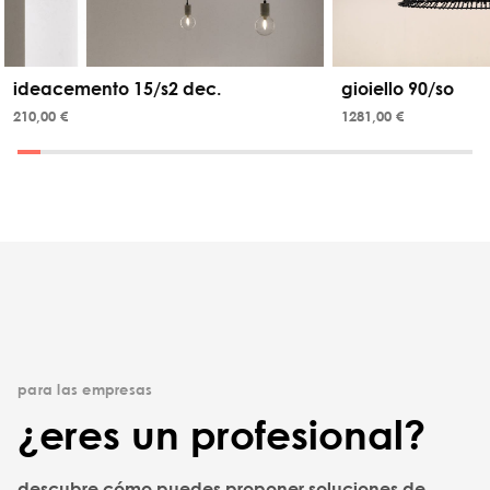
ideacemento 15/s2 dec.
gioiello 90/so
210,00 €
1281,00 €
para las empresas
¿eres un profesional?
descubre cómo puedes proponer soluciones de