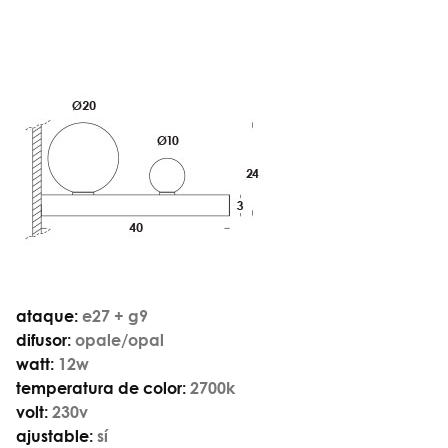
ataque:
e27 + g9
difusor:
opale/opal
watt:
12w
temperatura de color:
2700k
volt:
230v
ajustable:
sí