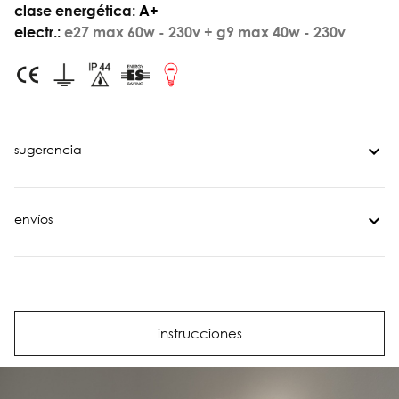
clase energética:
A+
electr.:
e27 max 60w - 230v + g9 max 40w - 230v
sugerencia
envíos
instrucciones