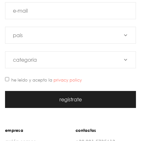
he leído y acepto la
privacy policy
regístrate
empresa
contactos