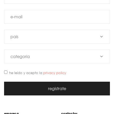
he leído y acepto la
privacy policy
regístrate
empresa
contactos