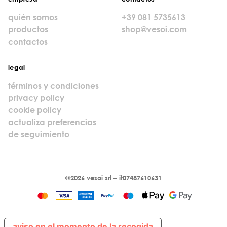
quién somos
+39 081 5735613
productos
shop@vesoi.com
contactos
legal
términos y condiciones
privacy policy
cookie policy
actualiza preferencias
de seguimiento
©2026 vesoi srl – it07487610631
aviso en el momento de la recogida